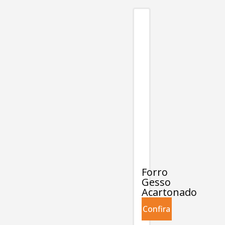
Forro
Gesso
Acartonado
Confira