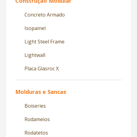
Construção Modular
Concreto Armado
Isopainel
Light Steel Frame
Lightwall
Placa Glasroc X
Molduras e Sancas
Boiseries
Rodameios
Rodatetos