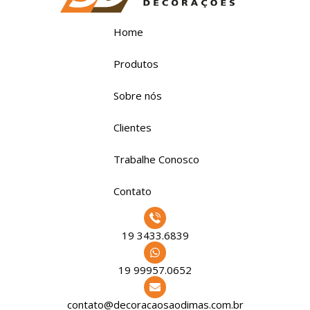
Home
Produtos
Sobre nós
Clientes
Trabalhe Conosco
Contato
19 3433.6839
19 99957.0652
contato@decoracaosaodimas.com.br