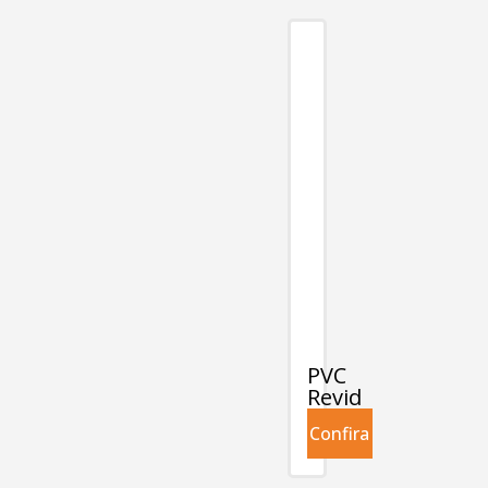
PVC
Revid
Confira