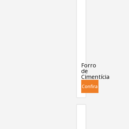
Forro
de
Cimentícia
Confira