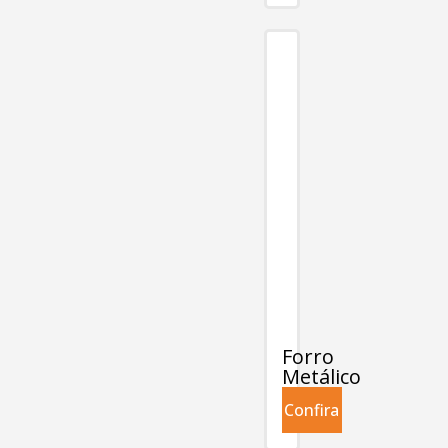
Forro
Metálico
Confira