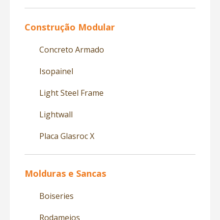
Construção Modular
Concreto Armado
Isopainel
Light Steel Frame
Lightwall
Placa Glasroc X
Molduras e Sancas
Boiseries
Rodameios