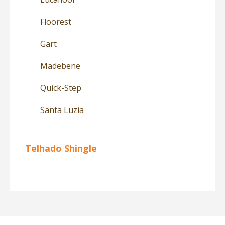
Floorest
Gart
Madebene
Quick-Step
Santa Luzia
Telhado Shingle