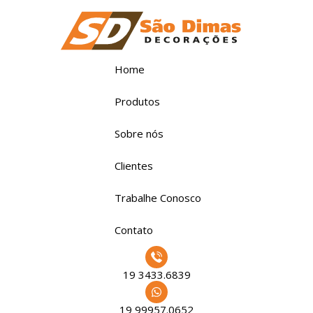
Home
Produtos
Sobre nós
Clientes
Trabalhe Conosco
Contato
19 3433.6839
19 99957.0652