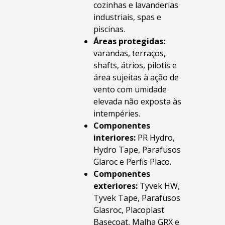
cozinhas e lavanderias
industriais, spas e
piscinas.
Áreas protegidas:
varandas, terraços,
shafts, átrios, pilotis e
área sujeitas à ação de
vento com umidade
elevada não exposta às
intempéries.
Componentes
interiores:
PR Hydro,
Hydro Tape, Parafusos
Glaroc e Perfis Placo.
Componentes
exteriores:
Tyvek HW,
Tyvek Tape, Parafusos
Glasroc, Placoplast
Basecoat, Malha GRX e