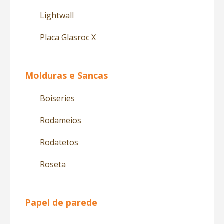
Lightwall
Placa Glasroc X
Molduras e Sancas
Boiseries
Rodameios
Rodatetos
Roseta
Papel de parede