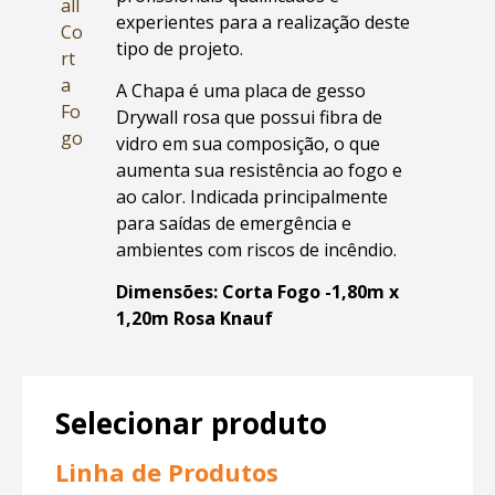
all
experientes para a realização deste
Co
tipo de projeto.
rt
a
A Chapa é uma placa de gesso
Fo
Drywall rosa que possui fibra de
go
vidro em sua composição, o que
aumenta sua resistência ao fogo e
ao calor. Indicada principalmente
para saídas de emergência e
ambientes com riscos de incêndio.
Dimensões: Corta Fogo -1,80m x
1,20m Rosa Knauf
Selecionar produto
Linha de Produtos