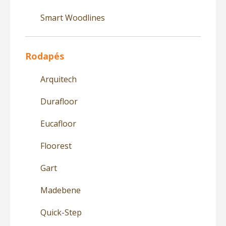
Smart Woodlines
Rodapés
Arquitech
Durafloor
Eucafloor
Floorest
Gart
Madebene
Quick-Step