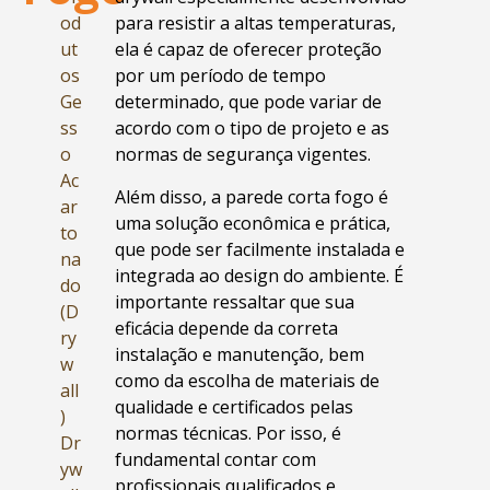
od
para resistir a altas temperaturas,
ut
ela é capaz de oferecer proteção
os
por um período de tempo
Ge
determinado, que pode variar de
ss
acordo com o tipo de projeto e as
o
normas de segurança vigentes.
Ac
Além disso, a parede corta fogo é
ar
uma solução econômica e prática,
to
que pode ser facilmente instalada e
na
integrada ao design do ambiente. É
do
importante ressaltar que sua
(D
eficácia depende da correta
ry
instalação e manutenção, bem
w
como da escolha de materiais de
all
qualidade e certificados pelas
)
normas técnicas. Por isso, é
Dr
fundamental contar com
yw
profissionais qualificados e