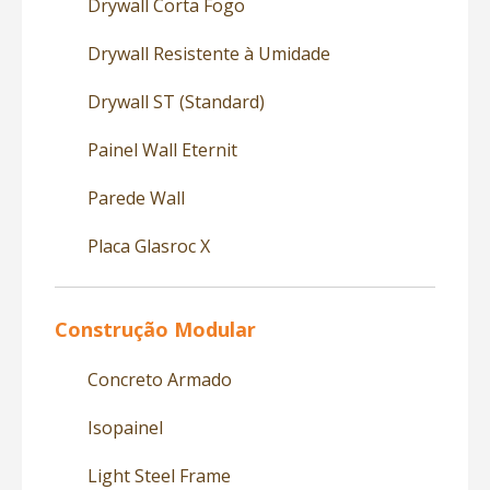
Drywall Corta Fogo
Drywall Resistente à Umidade
Drywall ST (Standard)
Painel Wall Eternit
Parede Wall
Placa Glasroc X
Construção Modular
Concreto Armado
Isopainel
Light Steel Frame